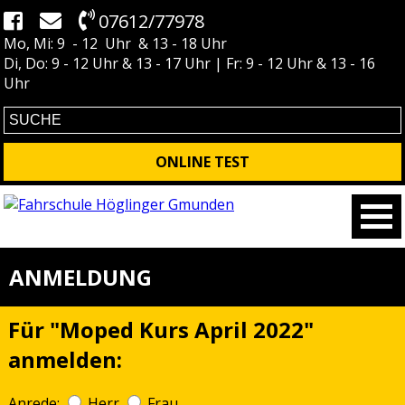
07612/77978
Mo, Mi: 9 - 12 Uhr & 13 - 18 Uhr
Di, Do: 9 - 12 Uhr & 13 - 17 Uhr | Fr: 9 - 12 Uhr & 13 - 16
Uhr
ONLINE TEST
ANMELDUNG
Für "Moped Kurs April 2022"
anmelden:
Anrede:
Herr
Frau